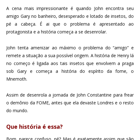
A cena mais impressionante é quando John encontra seu
amigo Gary no banheiro, desesperado e lotado de insetos, do
pé a cabeça. É ai que o problema é apresentado ao
protagonista e a história começa a se desenrolar.
John tenta amenizar ao máximo o problema do “amigo” e
remete a situação a sua possível origem. A história de Henry lá
no começo é ligada aos tais insetos que envolvem a praga
sob Gary e começa a história do espírito da fome, o
Mnemoth.
Assim de desenrola a jornada de John Constantine para frear
o demônio da FOME, antes que ela devaste Londres e o resto
do mundo.
Que história é essa?
Bom, parece confuso, né? Mas é exatamente assim que são