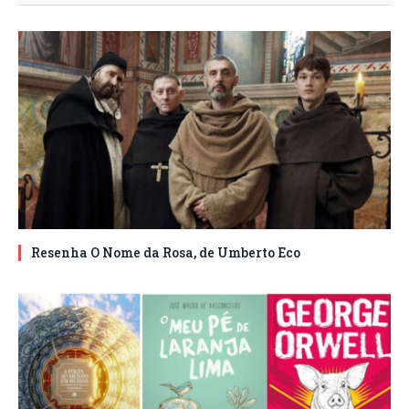
Resenha O Nome da Rosa, de Umberto Eco