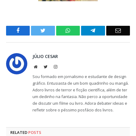
Facebook
Twitter
WhatsApp
Telegram
Email
JÚLIO CESAR
Website
Twitter
Instagram
Sou formado em jornalismo e estudante de design
gráfico. Entusiasta de um bom quadrinho ou mangá.
Adoro livros de terror e ficção científica, além de ter
um dedinho na fantasia. Não perco a oportunidade
de discutir um filme ou livro. Adora debater ideias e
refletir sobre o péssimo posfácio dos livros.
RELATED
POSTS