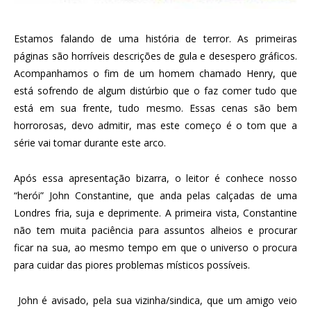
Estamos falando de uma história de terror. As primeiras
páginas são horríveis descrições de gula e desespero gráficos.
Acompanhamos o fim de um homem chamado Henry, que
está sofrendo de algum distúrbio que o faz comer tudo que
está em sua frente, tudo mesmo. Essas cenas são bem
horrorosas, devo admitir, mas este começo é o tom que a
série vai tomar durante este arco.
Após essa apresentação bizarra, o leitor é conhece nosso
“herói” John Constantine, que anda pelas calçadas de uma
Londres fria, suja e deprimente. A primeira vista, Constantine
não tem muita paciência para assuntos alheios e procurar
ficar na sua, ao mesmo tempo em que o universo o procura
para cuidar das piores problemas místicos possíveis.
John é avisado, pela sua vizinha/sindica, que um amigo veio