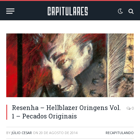
Resenha – Hellblazer Oringens Vol.
0
1 – Pecados Originais
BY
JÚLIO CESAR
ON
20 DE AGOSTO DE 2014
RECAPITULANDO