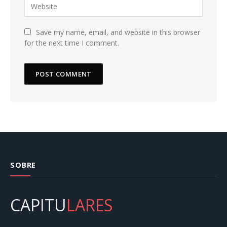
Save my name, email, and website in this browser
for the next time I comment.
SOBRE
CAPITU
LARES