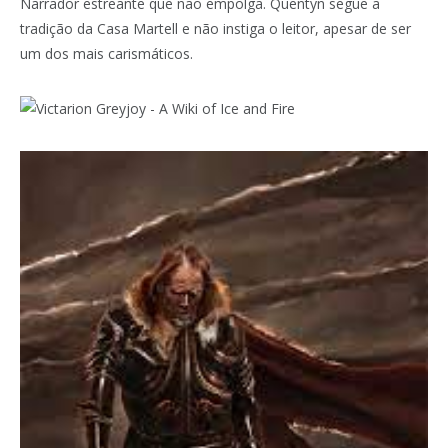
Narrador estreante que não empolga. Quentyn segue a
tradição da Casa Martell e não instiga o leitor, apesar de ser
um dos mais carismáticos.