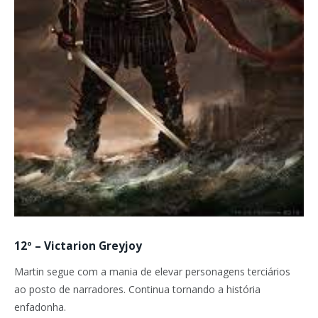
12º – Victarion Greyjoy
Martin segue com a mania de elevar personagens terciários
ao posto de narradores. Continua tornando a história
enfadonha.