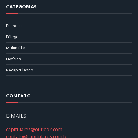
CATEGORIAS
Eu Indico
Fôlego
Multimídia
Notícias
Recapitulando
CONTATO
E-MAILS
capitulares@outlook.com
contato@capitulares.com.br