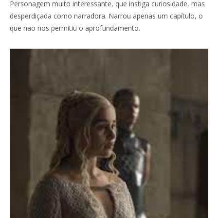
Personagem muito interessante, que instiga curiosidade, mas
desperdiçada como narradora. Narrou apenas um capítulo, o
que não nos permitiu o aprofundamento.