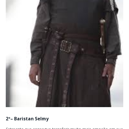
2º– Baristan Selmy