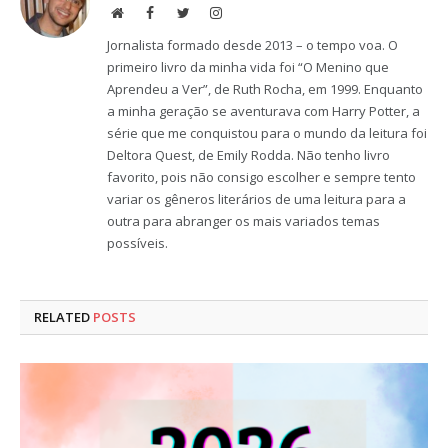
Website
Facebook
Twitter
Instagram
Jornalista formado desde 2013 – o tempo voa. O
primeiro livro da minha vida foi “O Menino que
Aprendeu a Ver”, de Ruth Rocha, em 1999. Enquanto
a minha geração se aventurava com Harry Potter, a
série que me conquistou para o mundo da leitura foi
Deltora Quest, de Emily Rodda. Não tenho livro
favorito, pois não consigo escolher e sempre tento
variar os gêneros literários de uma leitura para a
outra para abranger os mais variados temas
possíveis.
RELATED
POSTS