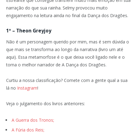
Estreante que consegue transferir muito mais emoção em sua
narração do que sua rainha. Selmy provocou muito
engajamento na leitura ainda no final da Dança dos Dragões.
1º – Theon Greyjoy
Não é um personagem querido por mim, mas é sem dúvida o
que mais se transforma ao longo da narrativa (livro um até
aqui). Essa metamorfose é o que deixa você ligado nele e o
torna o melhor narrador de A Dança dos Dragões.
Curtiu a nossa classificação? Comete com a gente qual a sua
lá no
Instagram
!
Veja o julgamento dos livros anteriores:
A Guerra dos Tronos;
A Fúria dos Reis;